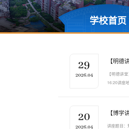
学校首页
【明德讲
29
【明德讲堂
2026.04
16:20讲
【博学
20
讲座题目：
2026.04