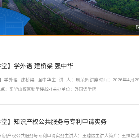
堂】学外语 建桥梁 强中华
】学外语 建桥梁 强中华主 讲 人：周荣辉讲座时间：2026年4月2
座地点：东华山校区勤学楼J2-1主办单位：外国语学院
讲堂】知识产权公共服务与专利申请实务
知识产权公共服务与专利申请实务主讲人：王臻煜主讲人简介：王臻煜,