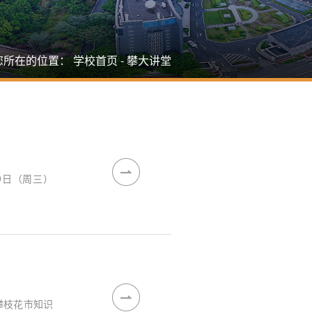
您所在的位置：
学校首页
-
攀大讲堂
9日（周三）
攀枝花市知识