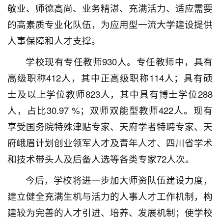
敬业、师德高尚、业务精湛、充满活力、适应需要
的高素质专业化队伍，为应用型一流大学建设提供
人事保障和人才支撑。
学校现有专任教师930人。专任教师中，具有
高级职称412人，其中正高级职称114人；具有硕
士及以上学位教师823人，其中具有博士学位288
人，占比30.97 %；双师双能型教师422人。现有
享受国务院特殊津贴专家、天府学者特聘专家、天
府峨眉计划创业领军人才及青年人才、四川省学术
和技术带头人及后备人选等各类专家72人次。
今后，学校将进一步加大师资队伍建设力度，
建立健全充满生机与活力的人事人才工作机制，构
建较为完善的人才引进、培养、发展机制；使学校