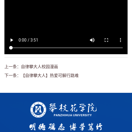
上一条：自律攀大人校园漫画
下一条：【自律攀大人】热爱可解行路难