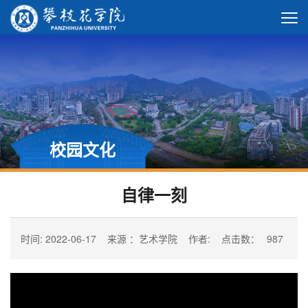
校园文化
自律一刻
时间: 2022-06-17
来源 ：艺术学院
作者:
点击数：
987