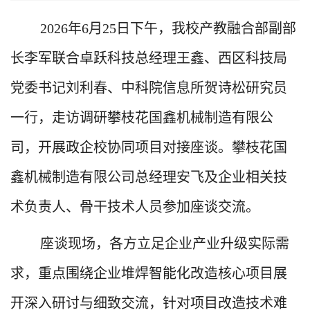
2026
年
6
月
25
日下午，我校产教融合部副部
长李军联合卓跃科技总经理王鑫、西区科技局
党委书记刘利春、中科院信息所贺诗松研究员
一行，走访调研攀枝花国鑫机械制造有限公
司，开展政企校协同项目对接座谈。攀枝花国
鑫机械制造有限公司总经理安飞及企业相关技
术负责人、骨干技术人员参加座谈交流。
座谈现场，各方立足企业产业升级实际需
求，重点围绕企业堆焊智能化改造核心项目展
开深入研讨与细致交流，针对项目改造技术难