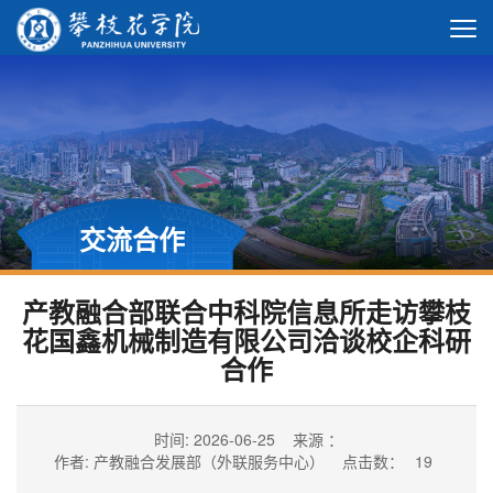
交流合作
产教融合部联合中科院信息所走访攀枝
花国鑫机械制造有限公司洽谈校企科研
合作
时间: 2026-06-25
来源 ：
作者: 产教融合发展部（外联服务中心）
点击数：
19