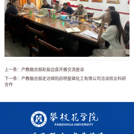
上一条：产教融合部赴盐边县开展交流座谈
下一条：产教融合部走访绵阳启明星磷化工有限公司洽谈校企科研
合作