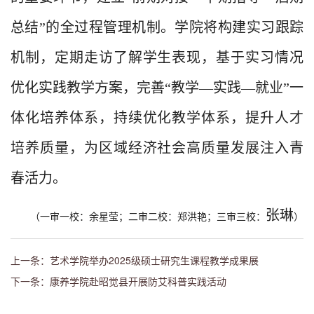
总结
”
的全过程管理机制。学院将构建实习跟踪
机制，定期走访了解学生表现，基于实习情况
优化实践教学方案，完善
“
教学
—实践—就业
”
一
体化培养体系，持续优化教学体系，提升人才
培养质量，为区域经济社会高质量发展注入青
春活力。
张琳
（一审一校：余星莹；二审二校：郑洪艳；三审三校：
）
上一条：艺术学院举办2025级硕士研究生课程教学成果展
下一条：康养学院赴昭觉县开展防艾科普实践活动