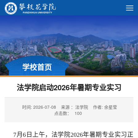
学校首页
法学院启动2026年暑期专业实习
时间: 2026-07-08
来源 ：法学院
作者: 余星莹
点击数：
100
7月6日上午，法学院2026年暑期专业实习正