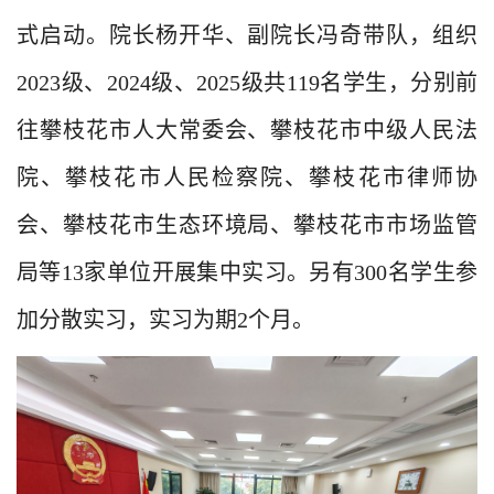
式启动。院长杨开华、副院长冯奇带队，组织
2023级、2024级、2025级共119名学生，分别前
往攀枝花市人大常委会、攀枝花市中级人民法
院、攀枝花市人民检察院、攀枝花市律师协
会、攀枝花市生态环境局、攀枝花市市场监管
局等
13
家单位开展集中实习。另有
300名学生参
加分散实习，实习为期
2
个
月。