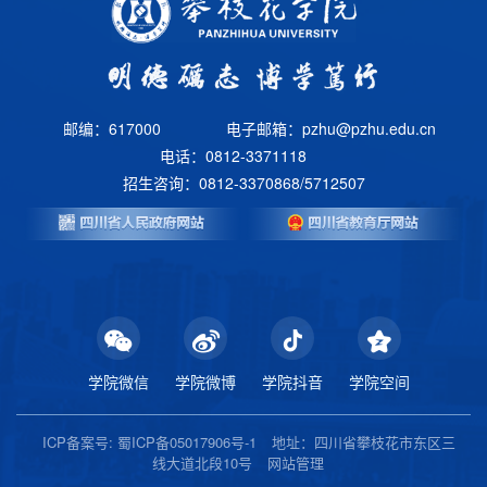
邮编：617000
电子邮箱：pzhu@pzhu.edu.cn
电话：0812-3371118
招生咨询：0812-3370868/5712507
学院微信
学院微博
学院抖音
学院空间
ICP备案号: 蜀ICP备05017906号-1
地址：四川省攀枝花市东区三
线大道北段10号
网站管理