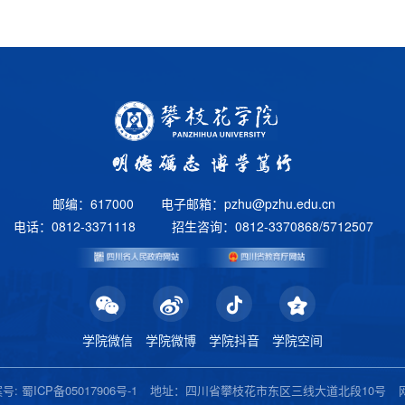
邮编：617000
电子邮箱：pzhu@pzhu.edu.cn
电话：0812-3371118
招生咨询：0812-3370868/5712507
学院微信
学院微博
学院抖音
学院空间
号: 蜀ICP备05017906号-1
地址：四川省攀枝花市东区三线大道北段10号