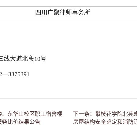
四川广聚律师事务所
三线大道北段10号
2
—3375391
楼、东华山校区职工宿舍楼
下一条：攀枝花学院北苑
服务比价结果公告
房屋结构安全鉴定和消防