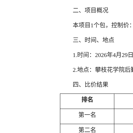
二、项目概况
本项目
1个包，控制价：4
三、时间、地点
1.时间：
202
6
年
4
月
29
2.地点：攀枝花学院
四、比价结果
排名
第一名
第二名