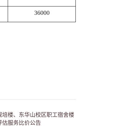
36000
规培楼、东华山校区职工宿舍楼
评估服务比价公告