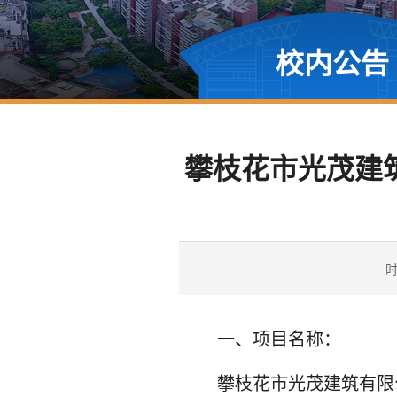
校内公告
攀枝花市光茂建
时
一、项目名称：
攀枝花市光茂建筑有限