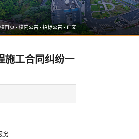
校首页
-
校内公告
-
招标公告
-
正文
程施工合同纠纷一
服务