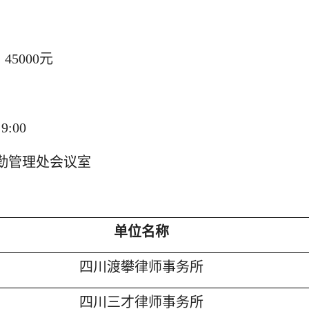
5000元
日
9:
0
0
后勤管理处会议室
单位名称
四川渡攀律师事务所
四川三才律师事务所