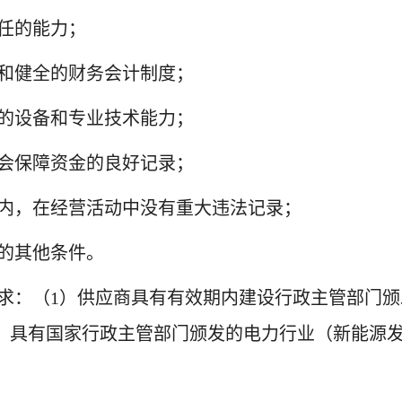
任的能力；
誉和健全的财务会计制度；
需的设备和专业技术能力
；
会保障资金的良好记录；
内，在经营活动中没有重大违法记录；
的其他条件。
求：
（
1
）
供应商具有有效期内建设行政主管部门颁
）具有国家行政主管部门颁发的电力行业（新能源