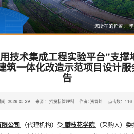
您所在的位置：
学
利用技术集成工程实验平台”支撑
伏建筑一体化改造示范项目设计服
告
间: 2026-05-29
来源 ：招投标管理科
作者: 资管处
点击数：
116
有限公司
（代理机构）受
攀枝花学院
（
采购人
）委