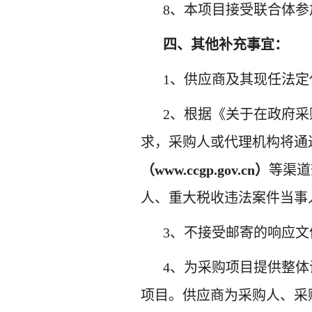
8、本项目接受联合体参
四
、
其他补充事宜：
1、
供应商及其现任法定
2、
根据《关于在政府采
求，
采购人
或代理机构将通
（
www.ccgp.gov.cn）
等渠道
人、重大税收违法案件当事
3、
不接受邮寄的响应文
4、
为采购项目提供整体
项目。供应商为采购人、采