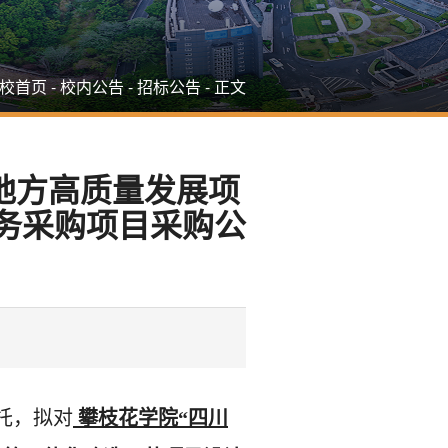
校首页
-
校内公告
-
招标公告
-
正文
地方高质量发展项
务采购项目采购公
托，拟对
攀枝花学院
“四川