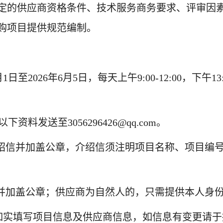
定的供应商资格条件、技术服务商务要求、评审因
购项目提供规范编制。
月
1
日
至
2026年6月5日，每天上午9:00-12:00，下午1
以下资料发送至
3056296426@qq.com
。
介绍信并加盖公章，介绍信须注明项目名称、项目编
件并加盖公章；供应商为自然人的，只需提供本人身
如实填写项目信息及供应商信息，如信息有变更请于