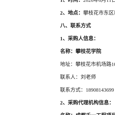
1、时间
：
2026年6月11
2、
地点：
攀枝花市东区
八
、联系方式
1、采购人信息：
名称：攀枝花学院
地址：攀枝花市机场路
联系人：
刘老师
联系方式：
18908143699
2、采购
代理机构
信息
：