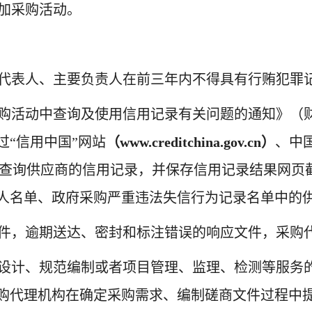
加采购活动。
代表人、主要负责人在前三年内不得具有行贿犯罪
购活动中查询及使用信用记录有关问题的通知》（
过
“信用中国”网站
（
www.creditchina.gov.cn）
、
中
查询供应商
的信用记录，
并保存信用记录结果网页
人名单、政府采购严重违法失信行为记录名
单中的
件，
逾期送达、密封和标注错误的响应文件，采购
设计、规范编制或者项目管理、监理、检测等服务
购代理机构在确定采购需求、编制磋商文件过程中