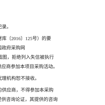
记录
。
财库〔
2016〕125号）的要
国政府采购网
截图，拒绝列入
失信被执行
供应商参加本项目
采购活动
。
代理机构恕不接收
。
的供应商，不得参加本采购
提供咨询论证，其提供的咨询