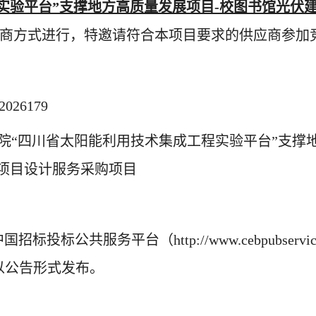
实验平台”支撑地方高质量发展项目-校图书馆光伏
商方式进行，特邀请符合本项目要求的供应商参加
026179
院
“四川省太阳能利用技术集成工程实验平台”支撑
项目设计服务采购项目
中国招标投标公共服务平台（
http://www.cebpub
以公告形式发布
。
：