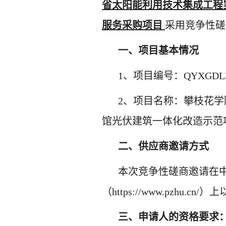
省太阳能利用技术集成工程
服务采购项目
采用竞争性磋
一、项目基本情况
1
、项目编号
：
QYXGDL2
2
、项目名称
：
攀枝花学
馆光伏建筑一体化改造示范
二
、供应商邀请方式
本次竞争性磋商邀请在
（https://www.pzhu.cn/）
上
三
、
申请人的资格要求