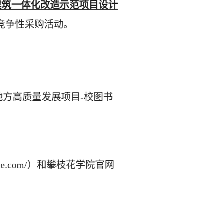
建筑一体化改造示范项目设计
竞争性
采购活动
。
地方高质量发展项目-校图书
service.com/）和攀枝花学院官网