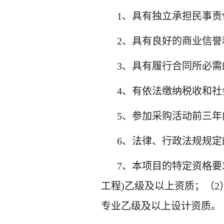
1、具有独立承担民事责
2、具有良好的商业信
3、具有履行合同所必
4、
有依法缴纳税收和社
5
、参加
采购活动
前三年
6、
法律、行政法规规定
7
、本项目的特定资格要
工程)乙级及以上资质
；（
2
专业乙级及以上设计资质。