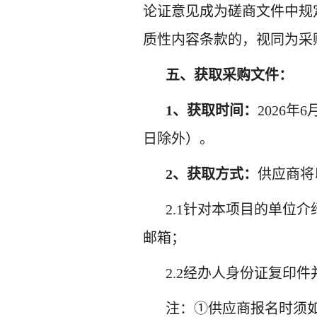
论证意见成为磋商文件中规
质性内容条款的，视同为采
五
、获取采购文件：
1、获取时间：
202
6
年
6
日除外）
。
2、获取方式：
供应商将
2.1针对本项目的单位
邮箱；
2.2经办人身份证复印
注：
①供应商报名时须