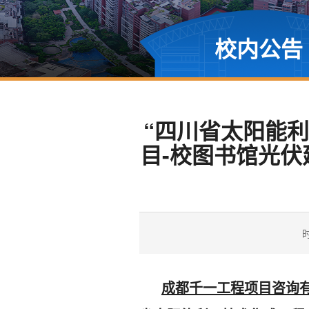
校内公告
“四川省太阳能
目-校图书馆光
时
成都千一工程项目咨询