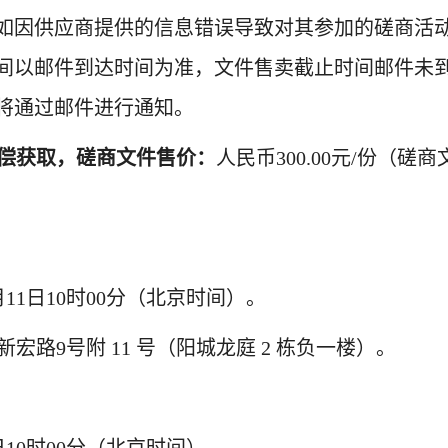
如因供应商提供的信息错误导致对其参加的磋商活
间以邮件到达时间为准，文件售卖截止时间邮件未
将通过邮件进行通知。
偿获取，磋商文件售价：
人民币
3
00.00元/份（磋
6月11日10时00分（北京时间）。
新宏路
9号附 11 号（阳城龙庭 2 栋负一楼）
。