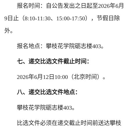
报名时间：自公告发出之日起至
2026
年
6
月
9
日止（
8:10-11:30
、
15:00-17:50
），节假日除
外。
报名地点：
攀枝花学院砺志楼
403
。
七、递交比选文件截止时间：
2026
年
6
月
12
日
10:00
（北京时间）。
八、递交比选文件地点：
攀枝花学院砺志楼
403
。
比选文件必须在递交截止时间前送达攀枝