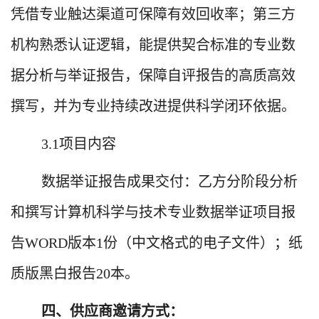
凭借专业触达渠道可保障有效回收率；第三方
机构熟悉认证逻辑，能提供契合标准的专业数
据分析与举证报告，保障自评报告的高质高效
撰写，并为专业持续改进提供科学闭环依据。
3.1
项目内容
数据举证报告成果交付：乙方分阶段分析
和撰写计算机科学与技术专业数据举证项目报
告
WORD
版本
1
份（中文格式的电子文件）；纸
质版黑白报告
20
本。
四、供应商邀请方式：