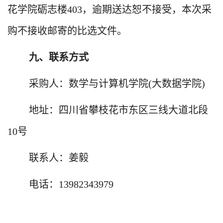
花学院砺志楼
403
，逾期送达恕不接受，本次采
购不接收邮寄的比选文件。
九、联系方式
采购人：数学与计算机学院
(
大数据学院
)
地址：四川省攀枝花市东区三线大道北段
10
号
联系人：姜毅
电话：
13982343979