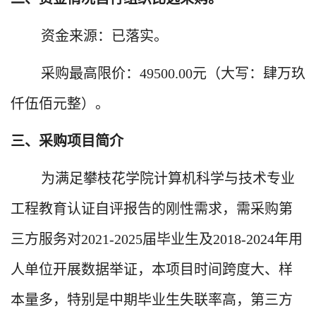
资金来源：已落实。
采购最高限价：
49500.00
元（大写：肆万玖
仟伍佰元整）。
三、采购项目简介
为满足攀枝花学院计算机科学与技术专业
工程教育认证自评报告的刚性需求，需采购第
三方服务对
2021-2025
届毕业生及
2018-2024
年用
人单位开展数据举证，本项目时间跨度大、样
本量多，特别是中期毕业生失联率高，第三方