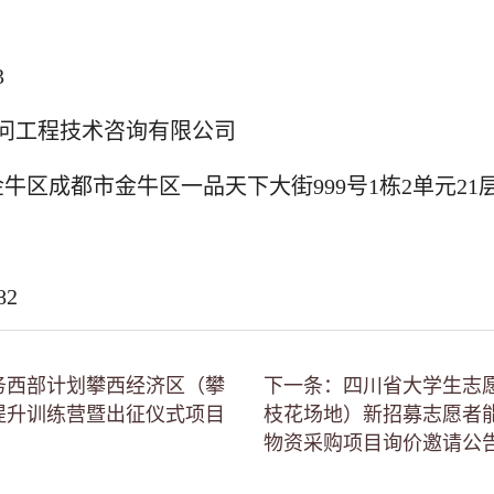
3
问工程技术咨询有限公司
金牛区成都市金牛区一品天下大街999号1栋2单元21
82
务西部计划攀西经济区（攀
下一条：四川省大学生志
提升训练营暨出征仪式项目
枝花场地）新招募志愿者
物资采购项目询价邀请公