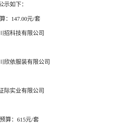
公示如下：
：147.00元/套
川招科技有限公司
川欣依服装有限公司
征际实业有限公司
预算：615元/套