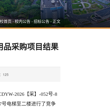
校首页
-
校内公告
-
招标公告
-
正文
上用品采购项目结果
：
125
-2026【采】-052号-8
6号7号电梯至二楼进行了竞争