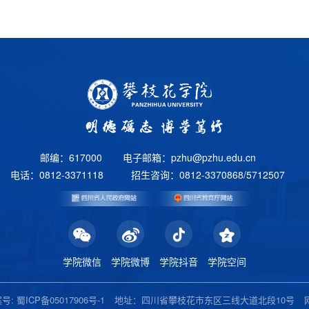
邮编：617000
电子邮箱：pzhu@pzhu.edu.cn
电话：0812-3371118
招生咨询：0812-3370868/5712507
学院微信
学院微博
学院抖音
学院空间
号: 蜀ICP备05017906号-1
地址：四川省攀枝花市东区三线大道北段10号