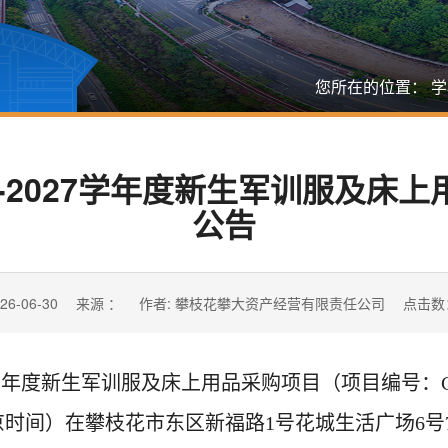
您所在的位置：
学
6-2027学年度新生军训服及床
公告
26-06-30
来源 ：
作者: 攀枝花攀大资产经营有限责任公司
点击数
7学年度新生军训服及床上用品采购项目（项目编号：CDYW
0 （北京时间）在攀枝花市东区新福路1号花城生活广场