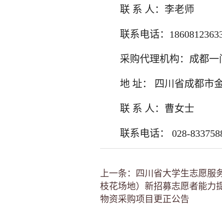
联 系 人：李老师
联系电话：1860812363
采购代理机构：成都一
地 址： 四川省成都市
联 系 人：曹女士
联系电话： 028-833758
上一条：四川省大学生志愿服
枝花场地）新招募志愿者能力
物资采购项目更正公告