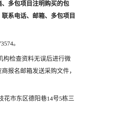
箱、多包项目注明购买的包
、
联系电话、邮箱、多包项目
73574
。
，待代理机构检查资料无误后进行微
应商报名邮箱发送采购文件，
枝花市东区德阳巷
14号5栋三