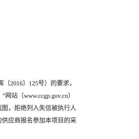
2016〕125号）的要求，
》
”网站（www.ccgp.gov.cn）
截图，拒绝列入失信被执行人
的供应商报名参加本项目的采