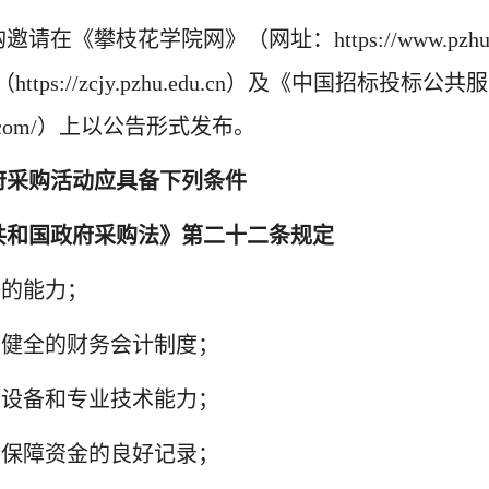
购
邀请
在
《攀枝花学院网》（网址：
https://www.pz
（
https://zcjy.pzhu.edu.cn）
及《中国招标投标公共服
service.com/）上以公告形式发布。
府采购活动应具备下列条件
共和国政府采购法》第二十二条规定
任的能力；
和健全的财务会计制度；
的设备和专业技术能力；
会保障资金的良好记录；