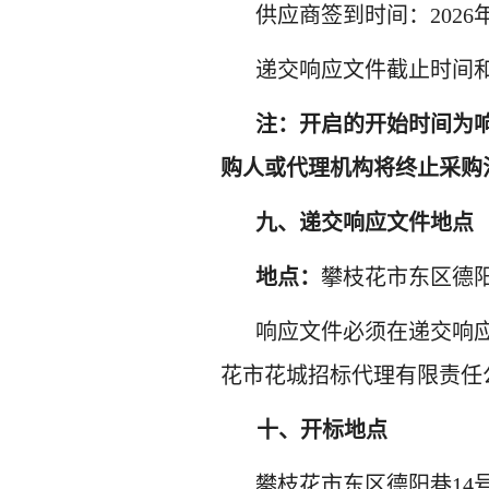
供应商签到时间：
202
6
递交响应文件截止时间
注：开启的开始时间为
购人或代理机构将终止采购
九、递交响应文件地点
地点：
攀枝花市东区德
响应文件必须在递交响
花市花城招标代理有限责任
十、
开标
地点
攀枝花市东区德阳巷
14