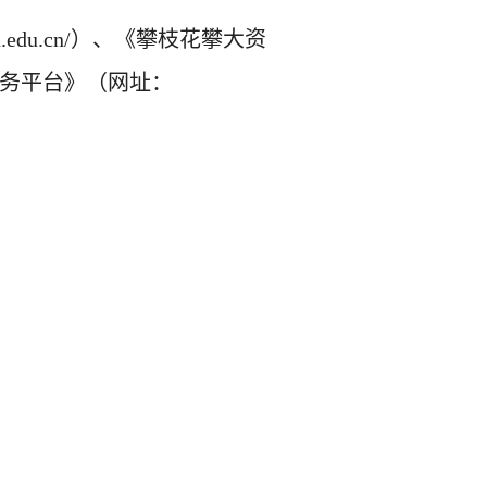
hu.edu.cn/）、《
攀枝花攀大资
务平台》（网址：