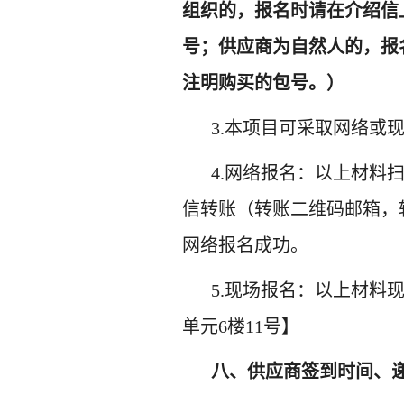
组织的，报名时请在介绍信
号；供应商为自然人的，报
注明购买的包号。）
3.
本项目可采取网络
或
4.
网络报名：以上材料
信转账（转账二维码
邮箱
，
网络报名成功。
5.
现场报名：以上材料
单元6楼11号
】
八、供应商签到时间、