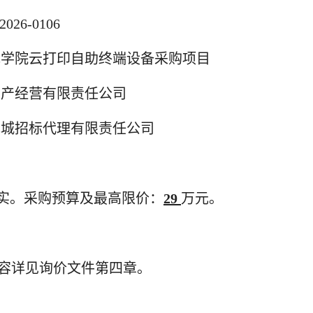
026-0106
花学院云打印自助终端设备采购项目
资产经营有限责任公司
花城招标代理有限责任公司
实
。
采购预算及最高限价：
29
万元。
容详见询价文件第四章
。