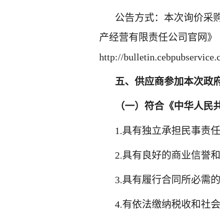
公告方式：本次
询价采
产经营有限责任公司
官网
》
http://bulletin.cebpub
五、供应商参加本次政
（一）符合《中华人民
1.具有独立承担民事责
2.具有良好的商业信誉
3.具有履行合同所必需
4.有依法缴纳税收和社