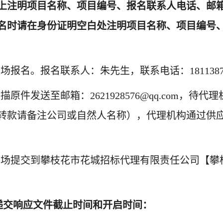
上注明
项目名称、项目编号、
报名联系人电话、邮
名时请在身份证明空白处注明
项目名称、项目编号
现场报名。报名联系人：
朱先生
，
联系电话：
181138
扫描原件发送至邮箱：
2621928576@qq.com
转款请备注公司或自然人名称），代理机构通过供
现场提交到
攀枝花市花城招标代理有限责任公司
【
攀
递交响应文件截止时间和开
启
时间：