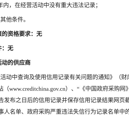
3年内，在经营活动中没有重大违法记录；
的其他条件。
策的资格要求
：
无
件：无
活动的供应商
购活动中查询及使用信用记录有关问题的通知》（财库〔
.creditchina.gov.cn）、“
《中国政府采购网
告发布之日
后
的信用记录并保存信用记录结果网页
事人名单、政府采购严重违法失信行为记录名单中