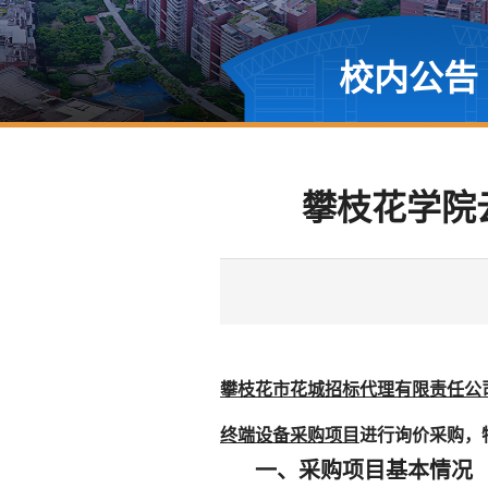
校内公告
攀枝花学院
攀枝花市花城招标代理有限责任公
终端设备采购项目
进行询价采购，
一、采购项目基本情况