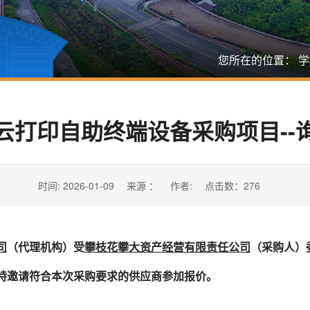
您所在的位置：
学
云打印自助终端设备采购项目--
时间: 2026-01-09
来源 ：
作者:
点击数：
276
司
（
代理机构
）受
攀枝花攀大资产经营有限责任公司
（
采购人
）
特
邀请符合本次采购要求的供应商参加
报价
。