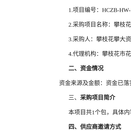
1.项目编号：
HCZB-HW-2
2.采购项目名称：
攀枝
3.采购人：
攀枝花攀大
4.
代理机构
：
攀枝花市
二、资金情况
资金来源及金额：
资金
已落
三、
采购项目简介
本项目共
1
个包，
具体内
四、供应商邀请方式