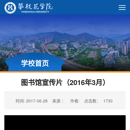
学校首页
图书馆宣传片（2016年3月）
时间: 2017-06-28
来源 ：
作者:
点击数：
1730