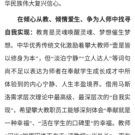
华民族伟大复兴信心。
在倾心从教、倾情爱生、争为人师中找寻
自我实现：
教育是灵魂唤醒灵魂、梦想催生梦
想。中华优秀传统文化激励着攀大教师“壹是皆
以修身为本”，但“淡泊宁静”“立人达人”等词句
尚不足以表达为师者在奉献学生成长成才中所
体验到的内心宁静、人生丰盈
境界
。借用马斯
洛需求层次理论中最高级、最深层次的“自我实
现”，希望攀大教职员工能够深刻体会“奉献就是
一种幸福”、“活在学生的口碑里”的幸福。教师