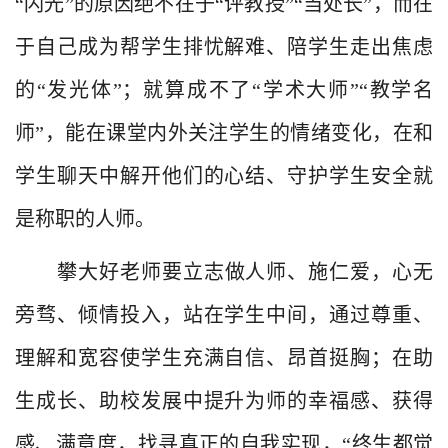
“闪光”的原因绝不在于“评教授”“当处长”，而在
于自己成为帮学生排忧解难、陪学生走出焦虑
的“发光体”；就算成不了“学术大师”“教学名
师”，能在课堂内外关注学生的情绪变化，在和
学生聊天中解开他们的心结、守护学生安全就
是称职的
人师
。
攀大好老师要立志做人师、施仁爱，心无
旁骛、倾情投入，站在学生中间，通过尊重、
理解和宽容使学生充满自信、昂首挺胸；在助
生成长、助校发展中提升为师的幸福感、获得
感、满意度，找寻真正的自我实现，“终生都觉