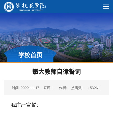
学校首页
攀大教师自律誓词
时间: 2022-11-17
来源 ：
作者:
点击数：
153261
我
庄严宣誓：