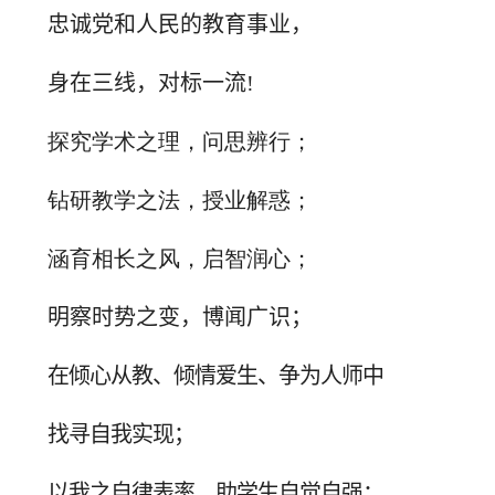
忠诚党和人民的教育事业，
身在三线，对标一流
!
探究学术之理，问思辨行；
钻研教学之法，授业解惑；
涵育相长之风，启智润心；
明察时势之变，博闻广识
；
在倾心从教、倾情爱生、争为人师中
找寻自我实现；
以我之自律表率，助学生自觉自强；