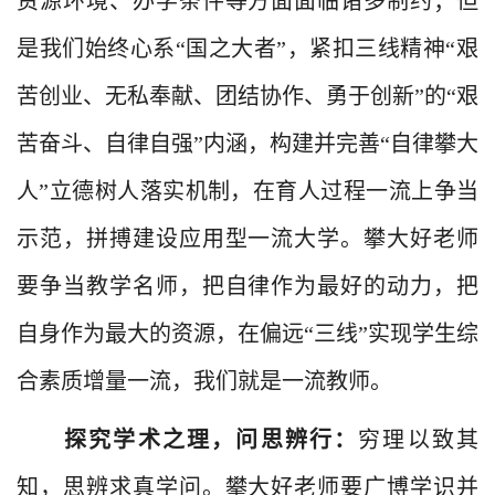
资源环境、办学条件等方面面临诸多制约；但
是我们始终心系“国之大者”，紧扣三线精神“艰
苦创业、无私奉献、团结协作、勇于创新”的“艰
苦奋斗、自律自强”内涵，构建并完善“自律攀大
人”立德树人落实机制，在育人过程一流上争当
示范，拼搏建设应用型一流大学。攀大好老师
要争当教学名师，把自律作为最好的动力，把
自身作为最大的资源，在偏远“三线”实现学生综
合素质增量一流，我们就是一流教
师。
探究学术之理，问思辨行：
穷理以致其
知，思辨求真学问。攀大好老师要广博学识并