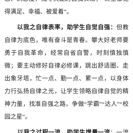
得满足、幸福、被爱着”。
以我之自律表率，助学生自觉自强：
但教
自律为底色，唯有奋斗是青春。攀大好老师要
勇于自我革命，经常自省自警，时刻慎独慎
微；要主动修好自律必修课，跳出舒适圈、走
出象牙塔，忙一点、勤一点、累一点，以身体
力行弘扬自律之光，让学生领略自律自觉的精
神力量，找准自强之路，争做“学霸”“达人”“校
园之星”。
以我之过程一流，助学生增量一流
：一流