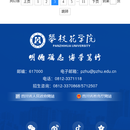
...
共63条
到第
页
上页
1
2
3
4
5
11
下页
跳转
邮编：617000
电子邮箱：pzhu@pzhu.edu.cn
电话：0812-3371118
招生咨询：0812-3370868/5712507