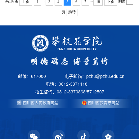
...
...
共107条
到第
上页
1
3
4
5
6
7
18
下页
页
跳转
邮编：617000
电子邮箱：pzhu@pzhu.edu.cn
电话：0812-3371118
招生咨询：0812-3370868/5712507