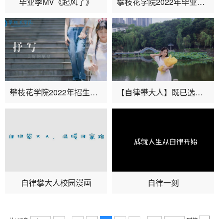
毕业季MV《起风了》
攀枝花学院2022年毕业视频《自律·启程》
攀枝花学院2022年招生宣传片《欣于所遇 自律启程》
【自律攀大人】既已选择，请自律不懈
自律攀大人校园漫画
自律一刻